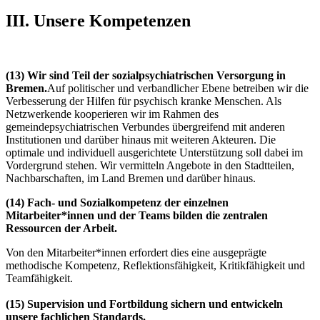
III. Unsere Kompetenzen
(13)
Wir sind Teil der sozialpsychiatrischen Versorgung in
Bremen.
Auf politischer und verbandlicher Ebene betreiben wir die
Verbesserung der Hilfen für psychisch kranke Menschen. Als
Netzwerkende kooperieren wir im Rahmen des
gemeindepsychiatrischen Verbundes übergreifend mit anderen
Institutionen und darüber hinaus mit weiteren Akteuren. Die
optimale und individuell ausgerichtete Unterstützung soll dabei im
Vordergrund stehen. Wir vermitteln Angebote in den Stadtteilen,
Nachbarschaften, im Land Bremen und darüber hinaus.
(14)
Fach- und Sozialkompetenz der einzelnen
Mitarbeiter*innen und der Teams bilden die zentralen
Ressourcen der Arbeit.
Von den Mitarbeiter*innen erfordert dies eine ausgeprägte
methodische Kompetenz, Reflektionsfähigkeit, Kritikfähigkeit und
Teamfähigkeit.
(15)
Supervision und Fortbildung sichern und entwickeln
unsere fachlichen Standards.