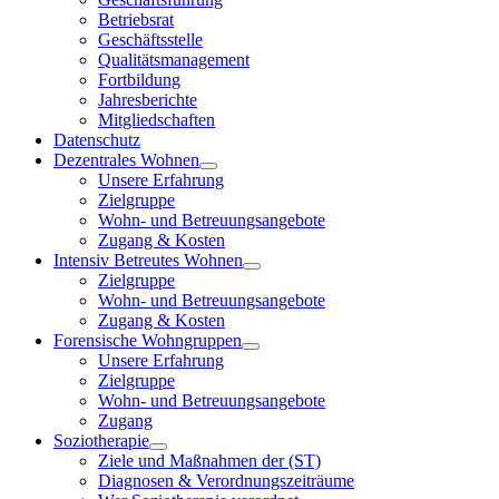
Betriebsrat
Geschäftsstelle
Qualitätsmanagement
Fortbildung
Jahresberichte
Mitgliedschaften
Datenschutz
Dezentrales Wohnen
Unsere Erfahrung
Zielgruppe
Wohn- und Betreuungsangebote
Zugang & Kosten
Intensiv Betreutes Wohnen
Zielgruppe
Wohn- und Betreuungsangebote
Zugang & Kosten
Forensische Wohngruppen
Unsere Erfahrung
Zielgruppe
Wohn- und Betreuungsangebote
Zugang
Soziotherapie
Ziele und Maßnahmen der (ST)
Diagnosen & Verordnungszeiträume