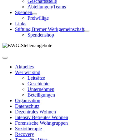
Geschäftsstelle
Abteilungen/Teams
Spenden
Freiwillige
Links
Stiftung Bremer Werkgemeinschaft
Spendenshop
Aktuelles
Wer wir sind
Leitsätze
Geschichte
Unternehmen
Beteiligungen
Organisation
Datenschutz
Dezentrales Wohnen
Intensiv Betreutes Wohnen
Forensische Wohngruppen
Soziotherapie
Recovery
Tagesstätte West