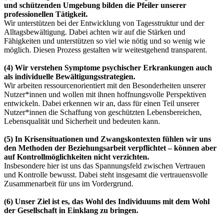
und schützenden Umgebung bilden die Pfeiler unserer
professionellen Tätigkeit.
Wir unterstützen bei der Entwicklung von Tagesstruktur und der
Alltagsbewältigung. Dabei achten wir auf die Stärken und
Fähigkeiten und unterstützen so viel wie nötig und so wenig wie
möglich. Diesen Prozess gestalten wir weitestgehend transparent.
(4)
Wir verstehen Symptome psychischer Erkrankungen auch
als individuelle Bewältigungsstrategien.
Wir arbeiten ressourcenorientiert mit den Besonderheiten unserer
Nutzer*innen und wollen mit ihnen hoffnungsvolle Perspektiven
entwickeln. Dabei erkennen wir an, dass für einen Teil unserer
Nutzer*innen die Schaffung von geschützten Lebensbereichen,
Lebensqualität und Sicherheit und bedeuten kann.
(5)
In Krisensituationen und Zwangskontexten fühlen wir uns
den Methoden der Beziehungsarbeit verpflichtet – können aber
auf Kontrollmöglichkeiten nicht verzichten.
Insbesondere hier ist uns das Spannungsfeld zwischen Vertrauen
und Kontrolle bewusst. Dabei steht insgesamt die vertrauensvolle
Zusammenarbeit für uns im Vordergrund.
(6)
Unser Ziel ist es, das Wohl des Individuums mit dem Wohl
der Gesellschaft in Einklang zu bringen.