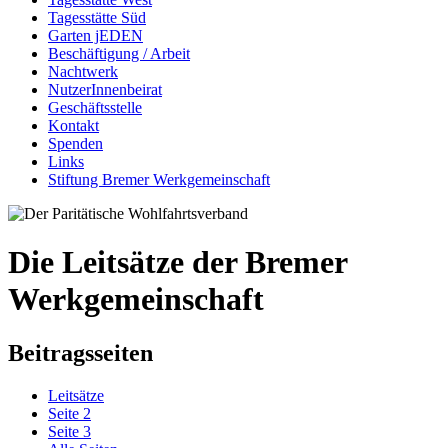
Tagesstätte Süd
Garten jEDEN
Beschäftigung / Arbeit
Nachtwerk
NutzerInnenbeirat
Geschäftsstelle
Kontakt
Spenden
Links
Stiftung Bremer Werkgemeinschaft
Die Leitsätze der Bremer
Werkgemeinschaft
Beitragsseiten
Leitsätze
Seite 2
Seite 3