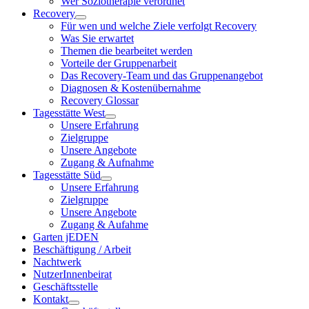
Wer Soziotherapie verordnet
Recovery
Für wen und welche Ziele verfolgt Recovery
Was Sie erwartet
Themen die bearbeitet werden
Vorteile der Gruppenarbeit
Das Recovery-Team und das Gruppenangebot
Diagnosen & Kostenübernahme
Recovery Glossar
Tagesstätte West
Unsere Erfahrung
Zielgruppe
Unsere Angebote
Zugang & Aufnahme
Tagesstätte Süd
Unsere Erfahrung
Zielgruppe
Unsere Angebote
Zugang & Aufahme
Garten jEDEN
Beschäftigung / Arbeit
Nachtwerk
NutzerInnenbeirat
Geschäftsstelle
Kontakt