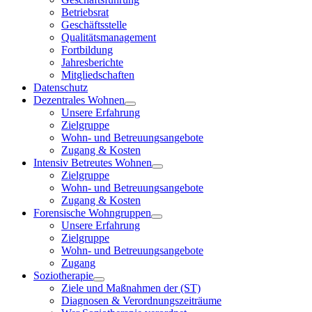
Betriebsrat
Geschäftsstelle
Qualitätsmanagement
Fortbildung
Jahresberichte
Mitgliedschaften
Datenschutz
Dezentrales Wohnen
Unsere Erfahrung
Zielgruppe
Wohn- und Betreuungsangebote
Zugang & Kosten
Intensiv Betreutes Wohnen
Zielgruppe
Wohn- und Betreuungsangebote
Zugang & Kosten
Forensische Wohngruppen
Unsere Erfahrung
Zielgruppe
Wohn- und Betreuungsangebote
Zugang
Soziotherapie
Ziele und Maßnahmen der (ST)
Diagnosen & Verordnungszeiträume