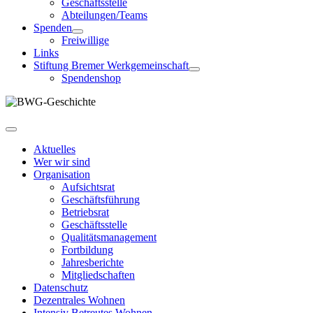
Geschäftsstelle
Abteilungen/Teams
Spenden
Freiwillige
Links
Stiftung Bremer Werkgemeinschaft
Spendenshop
Aktuelles
Wer wir sind
Organisation
Aufsichtsrat
Geschäftsführung
Betriebsrat
Geschäftsstelle
Qualitätsmanagement
Fortbildung
Jahresberichte
Mitgliedschaften
Datenschutz
Dezentrales Wohnen
Intensiv Betreutes Wohnen