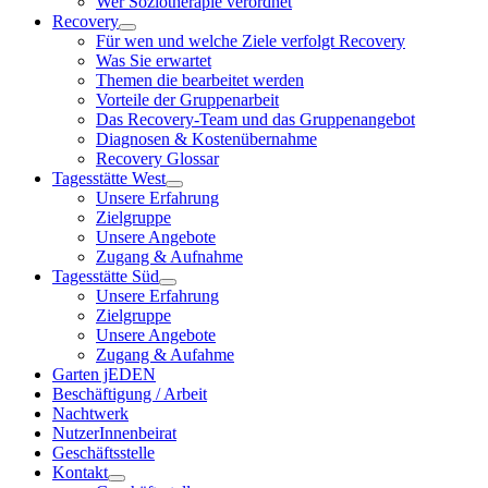
Wer Soziotherapie verordnet
Recovery
Für wen und welche Ziele verfolgt Recovery
Was Sie erwartet
Themen die bearbeitet werden
Vorteile der Gruppenarbeit
Das Recovery-Team und das Gruppenangebot
Diagnosen & Kostenübernahme
Recovery Glossar
Tagesstätte West
Unsere Erfahrung
Zielgruppe
Unsere Angebote
Zugang & Aufnahme
Tagesstätte Süd
Unsere Erfahrung
Zielgruppe
Unsere Angebote
Zugang & Aufahme
Garten jEDEN
Beschäftigung / Arbeit
Nachtwerk
NutzerInnenbeirat
Geschäftsstelle
Kontakt