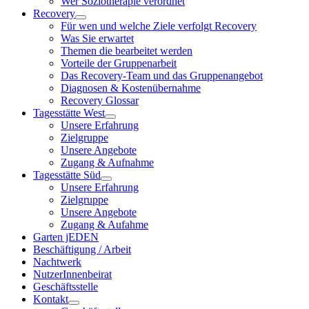
Wer Soziotherapie verordnet
Recovery
Für wen und welche Ziele verfolgt Recovery
Was Sie erwartet
Themen die bearbeitet werden
Vorteile der Gruppenarbeit
Das Recovery-Team und das Gruppenangebot
Diagnosen & Kostenübernahme
Recovery Glossar
Tagesstätte West
Unsere Erfahrung
Zielgruppe
Unsere Angebote
Zugang & Aufnahme
Tagesstätte Süd
Unsere Erfahrung
Zielgruppe
Unsere Angebote
Zugang & Aufahme
Garten jEDEN
Beschäftigung / Arbeit
Nachtwerk
NutzerInnenbeirat
Geschäftsstelle
Kontakt