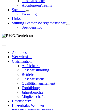
Geschäftsstelle
Abteilungen/Teams
Spenden
Freiwillige
Links
Stiftung Bremer Werkgemeinschaft
Spendenshop
Aktuelles
Wer wir sind
Organisation
Aufsichtsrat
Geschäftsführung
Betriebsrat
Geschäftsstelle
Qualitätsmanagement
Fortbildung
Jahresberichte
Mitgliedschaften
Datenschutz
Dezentrales Wohnen
Intensiv Betreutes Wohnen