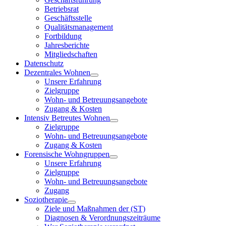
Betriebsrat
Geschäftsstelle
Qualitätsmanagement
Fortbildung
Jahresberichte
Mitgliedschaften
Datenschutz
Dezentrales Wohnen
Unsere Erfahrung
Zielgruppe
Wohn- und Betreuungsangebote
Zugang & Kosten
Intensiv Betreutes Wohnen
Zielgruppe
Wohn- und Betreuungsangebote
Zugang & Kosten
Forensische Wohngruppen
Unsere Erfahrung
Zielgruppe
Wohn- und Betreuungsangebote
Zugang
Soziotherapie
Ziele und Maßnahmen der (ST)
Diagnosen & Verordnungszeiträume