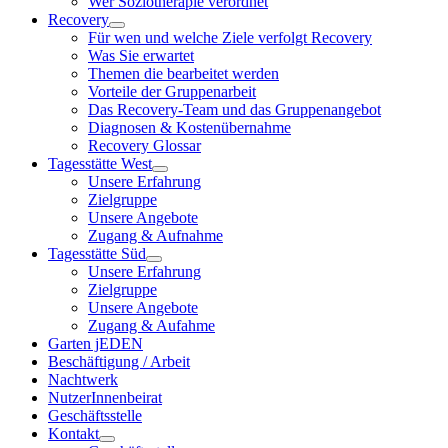
Wer Soziotherapie verordnet
Recovery
Für wen und welche Ziele verfolgt Recovery
Was Sie erwartet
Themen die bearbeitet werden
Vorteile der Gruppenarbeit
Das Recovery-Team und das Gruppenangebot
Diagnosen & Kostenübernahme
Recovery Glossar
Tagesstätte West
Unsere Erfahrung
Zielgruppe
Unsere Angebote
Zugang & Aufnahme
Tagesstätte Süd
Unsere Erfahrung
Zielgruppe
Unsere Angebote
Zugang & Aufahme
Garten jEDEN
Beschäftigung / Arbeit
Nachtwerk
NutzerInnenbeirat
Geschäftsstelle
Kontakt