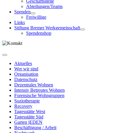
Geschäftsstelle
Abteilungen/Teams
Spenden
Freiwillige
Links
Stiftung Bremer Werkgemeinschaft
Spendenshop
Aktuelles
Wer wir sind
Organisation
Datenschutz
Dezentrales Wohnen
Intensiv Betreutes Wohnen
Forensische Wohngruppen
Soziotherapie
Recovery
Tagesstätte West
Tagesstätte Süd
Garten jEDEN
Beschäftigung / Arbeit
Nachtwerk