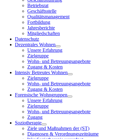
Betriebsrat
Geschäftsstelle
Qualitätsmanagement
Fortbildung
Jahresberichte
Mitgliedschaften
Datenschutz
Dezentrales Wohnen
Unsere Erfahrung
Zielgruppe
Wohn- und Betreuungsangebote
Zugang & Kosten
Intensiv Betreutes Wohnen
Zielgruppe
Wohn- und Betreuungsangebote
Zugang & Kosten
Forensische Wohngruppen
Unsere Erfahrung
Zielgruppe
Wohn- und Betreuungsangebote
Zugang
Soziotherapie
Ziele und Maßnahmen der (ST)
Diagnosen & Verordnungszeiträume