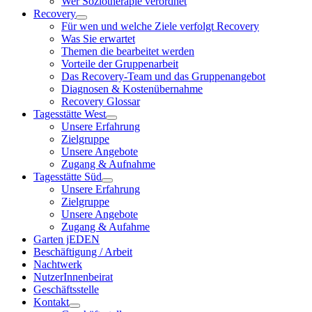
Wer Soziotherapie verordnet
Recovery
Für wen und welche Ziele verfolgt Recovery
Was Sie erwartet
Themen die bearbeitet werden
Vorteile der Gruppenarbeit
Das Recovery-Team und das Gruppenangebot
Diagnosen & Kostenübernahme
Recovery Glossar
Tagesstätte West
Unsere Erfahrung
Zielgruppe
Unsere Angebote
Zugang & Aufnahme
Tagesstätte Süd
Unsere Erfahrung
Zielgruppe
Unsere Angebote
Zugang & Aufahme
Garten jEDEN
Beschäftigung / Arbeit
Nachtwerk
NutzerInnenbeirat
Geschäftsstelle
Kontakt