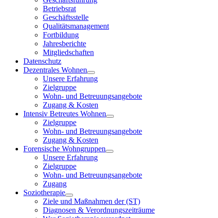
Betriebsrat
Geschäftsstelle
Qualitätsmanagement
Fortbildung
Jahresberichte
Mitgliedschaften
Datenschutz
Dezentrales Wohnen
Unsere Erfahrung
Zielgruppe
Wohn- und Betreuungsangebote
Zugang & Kosten
Intensiv Betreutes Wohnen
Zielgruppe
Wohn- und Betreuungsangebote
Zugang & Kosten
Forensische Wohngruppen
Unsere Erfahrung
Zielgruppe
Wohn- und Betreuungsangebote
Zugang
Soziotherapie
Ziele und Maßnahmen der (ST)
Diagnosen & Verordnungszeiträume