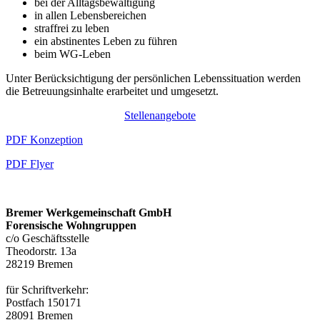
bei der Alltagsbewältigung
in allen Lebensbereichen
straffrei zu leben
ein abstinentes Leben zu führen
beim WG-Leben
Unter Berücksichtigung der persönlichen Lebenssituation werden
die Betreuungsinhalte erarbeitet und umgesetzt.
Stellenangebote
PDF Konzeption
PDF Flyer
Bremer Werkgemeinschaft GmbH
Forensische Wohngruppen
c/o Geschäftsstelle
Theodorstr. 13a
28219 Bremen
für Schriftverkehr:
Postfach 150171
28091 Bremen