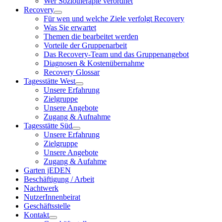
Wer Soziotherapie verordnet
Recovery
Für wen und welche Ziele verfolgt Recovery
Was Sie erwartet
Themen die bearbeitet werden
Vorteile der Gruppenarbeit
Das Recovery-Team und das Gruppenangebot
Diagnosen & Kostenübernahme
Recovery Glossar
Tagesstätte West
Unsere Erfahrung
Zielgruppe
Unsere Angebote
Zugang & Aufnahme
Tagesstätte Süd
Unsere Erfahrung
Zielgruppe
Unsere Angebote
Zugang & Aufahme
Garten jEDEN
Beschäftigung / Arbeit
Nachtwerk
NutzerInnenbeirat
Geschäftsstelle
Kontakt