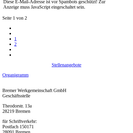
Diese E-Mail-Adresse ist vor Spambots geschützt! Zur
Anzeige muss JavaScript eingeschaltet sein.
Seite 1 von 2
1
2
Stellenangebote
Organigramm
Bremer Werkgemeinschaft GmbH
Geschäftsstelle
Theodorstr. 13a
28219 Bremen
für Schriftverkehr:
Postfach 150171
28091 Bremen