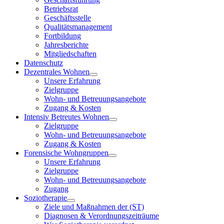
Betriebsrat
Geschäftsstelle
Qualitätsmanagement
Fortbildung
Jahresberichte
Mitgliedschaften
Datenschutz
Dezentrales Wohnen
Unsere Erfahrung
Zielgruppe
Wohn- und Betreuungsangebote
Zugang & Kosten
Intensiv Betreutes Wohnen
Zielgruppe
Wohn- und Betreuungsangebote
Zugang & Kosten
Forensische Wohngruppen
Unsere Erfahrung
Zielgruppe
Wohn- und Betreuungsangebote
Zugang
Soziotherapie
Ziele und Maßnahmen der (ST)
Diagnosen & Verordnungszeiträume