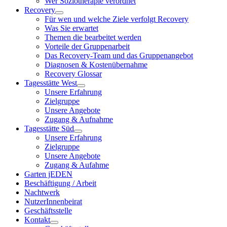
Wer Soziotherapie verordnet
Recovery
Für wen und welche Ziele verfolgt Recovery
Was Sie erwartet
Themen die bearbeitet werden
Vorteile der Gruppenarbeit
Das Recovery-Team und das Gruppenangebot
Diagnosen & Kostenübernahme
Recovery Glossar
Tagesstätte West
Unsere Erfahrung
Zielgruppe
Unsere Angebote
Zugang & Aufnahme
Tagesstätte Süd
Unsere Erfahrung
Zielgruppe
Unsere Angebote
Zugang & Aufahme
Garten jEDEN
Beschäftigung / Arbeit
Nachtwerk
NutzerInnenbeirat
Geschäftsstelle
Kontakt