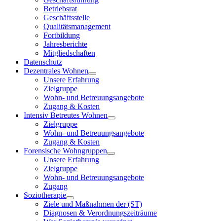
Betriebsrat
Geschäftsstelle
Qualitätsmanagement
Fortbildung
Jahresberichte
Mitgliedschaften
Datenschutz
Dezentrales Wohnen
Unsere Erfahrung
Zielgruppe
Wohn- und Betreuungsangebote
Zugang & Kosten
Intensiv Betreutes Wohnen
Zielgruppe
Wohn- und Betreuungsangebote
Zugang & Kosten
Forensische Wohngruppen
Unsere Erfahrung
Zielgruppe
Wohn- und Betreuungsangebote
Zugang
Soziotherapie
Ziele und Maßnahmen der (ST)
Diagnosen & Verordnungszeiträume