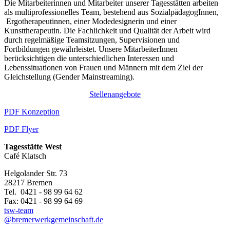
Die Mitarbeiterinnen und Mitarbeiter unserer Tagesstätten arbeiten
als multiprofessionelles Team, bestehend aus SozialpädagogInnen,
Ergotherapeutinnen, einer Modedesignerin und einer
Kunsttherapeutin. Die Fachlichkeit und Qualität der Arbeit wird
durch regelmäßige Teamsitzungen, Supervisionen und
Fortbildungen gewährleistet. Unsere MitarbeiterInnen
berücksichtigen die unterschiedlichen Interessen und
Lebenssituationen von Frauen und Männern mit dem Ziel der
Gleichstellung (Gender Mainstreaming).
Stellenangebote
PDF Konzeption
PDF Flyer
Tagesstätte West
Café Klatsch
Helgolander Str. 73
28217 Bremen
Tel. 0421 - 98 99 64 62
Fax: 0421 - 98 99 64 69
tsw-team
@bremerwerkgemeinschaft.de