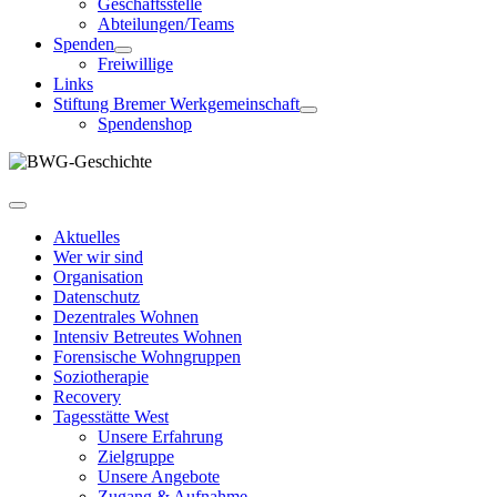
Geschäftsstelle
Abteilungen/Teams
Spenden
Freiwillige
Links
Stiftung Bremer Werkgemeinschaft
Spendenshop
Aktuelles
Wer wir sind
Organisation
Datenschutz
Dezentrales Wohnen
Intensiv Betreutes Wohnen
Forensische Wohngruppen
Soziotherapie
Recovery
Tagesstätte West
Unsere Erfahrung
Zielgruppe
Unsere Angebote
Zugang & Aufnahme