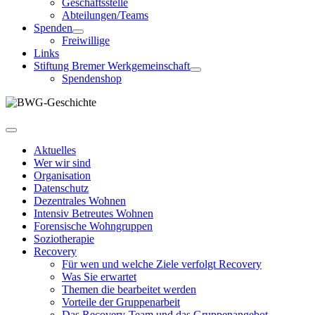
Geschäftsstelle
Abteilungen/Teams
Spenden
Freiwillige
Links
Stiftung Bremer Werkgemeinschaft
Spendenshop
Aktuelles
Wer wir sind
Organisation
Datenschutz
Dezentrales Wohnen
Intensiv Betreutes Wohnen
Forensische Wohngruppen
Soziotherapie
Recovery
Für wen und welche Ziele verfolgt Recovery
Was Sie erwartet
Themen die bearbeitet werden
Vorteile der Gruppenarbeit
Das Recovery-Team und das Gruppenangebot