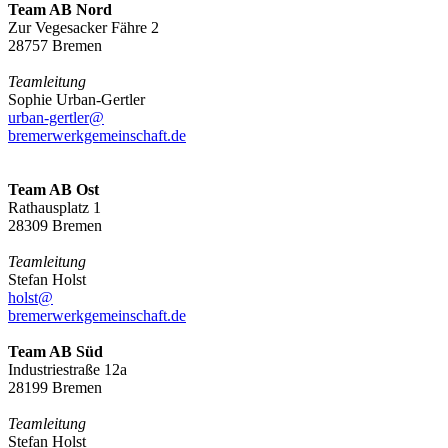
Team AB Nord
Zur Vegesacker Fähre 2
28757 Bremen
Teamleitung
Sophie Urban-Gertler
urban-gertler@
bremerwerkgemeinschaft.de
Team AB Ost
Rathausplatz 1
28309 Bremen
Teamleitung
Stefan Holst
holst@
bremerwerkgemeinschaft.de
Team AB Süd
Industriestraße 12a
28199 Bremen
Teamleitung
Stefan Holst