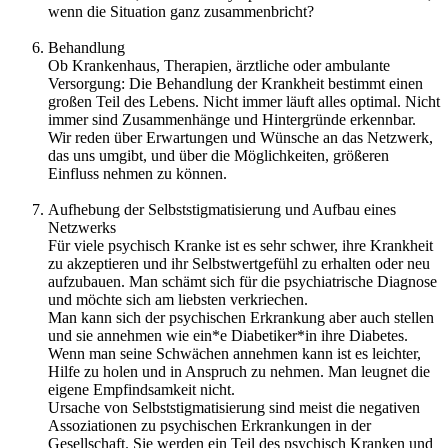
wenn die Situation ganz zusammenbricht?
Behandlung
Ob Krankenhaus, Therapien, ärztliche oder ambulante
Versorgung: Die Behandlung der Krankheit bestimmt einen
großen Teil des Lebens. Nicht immer läuft alles optimal. Nicht
immer sind Zusammenhänge und Hintergründe erkennbar.
Wir reden über Erwartungen und Wünsche an das Netzwerk,
das uns umgibt, und über die Möglichkeiten, größeren
Einfluss nehmen zu können.
Aufhebung der Selbststigmatisierung und Aufbau eines
Netzwerks
Für viele psychisch Kranke ist es sehr schwer, ihre Krankheit
zu akzeptieren und ihr Selbstwertgefühl zu erhalten oder neu
aufzubauen. Man schämt sich für die psychiatrische Diagnose
und möchte sich am liebsten verkriechen.
Man kann sich der psychischen Erkrankung aber auch stellen
und sie annehmen wie ein*e Diabetiker*in ihre Diabetes.
Wenn man seine Schwächen annehmen kann ist es leichter,
Hilfe zu holen und in Anspruch zu nehmen. Man leugnet die
eigene Empfindsamkeit nicht.
Ursache von Selbststigmatisierung sind meist die negativen
Assoziationen zu psychischen Erkrankungen in der
Gesellschaft. Sie werden ein Teil des psychisch Kranken und