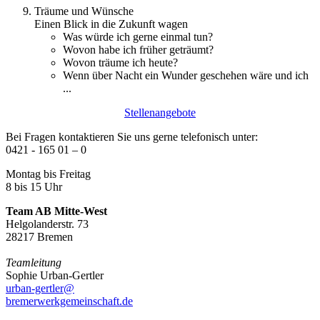
Träume und Wünsche
Einen Blick in die Zukunft wagen
Was würde ich gerne einmal tun?
Wovon habe ich früher geträumt?
Wovon träume ich heute?
Wenn über Nacht ein Wunder geschehen wäre und ich
...
Stellenangebote
Bei Fragen kontaktieren Sie uns gerne telefonisch unter:
0421 - 165 01 – 0
Montag bis Freitag
8 bis 15 Uhr
Team AB Mitte-West
Helgolanderstr. 73
28217 Bremen
Teamleitung
Sophie Urban-Gertler
urban-gertler@
bremerwerkgemeinschaft.de