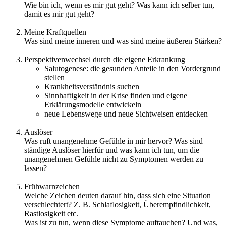
Wie bin ich, wenn es mir gut geht? Was kann ich selber tun,
damit es mir gut geht?
Meine Kraftquellen
Was sind meine inneren und was sind meine äußeren Stärken?
Perspektivenwechsel durch die eigene Erkrankung
Salutogenese: die gesunden Anteile in den Vordergrund
stellen
Krankheitsverständnis suchen
Sinnhaftigkeit in der Krise finden und eigene
Erklärungsmodelle entwickeln
neue Lebenswege und neue Sichtweisen entdecken
Auslöser
Was ruft unangenehme Gefühle in mir hervor? Was sind
ständige Auslöser hierfür und was kann ich tun, um die
unangenehmen Gefühle nicht zu Symptomen werden zu
lassen?
Frühwarnzeichen
Welche Zeichen deuten darauf hin, dass sich eine Situation
verschlechtert? Z. B. Schlaflosigkeit, Überempfindlichkeit,
Rastlosigkeit etc.
Was ist zu tun, wenn diese Symptome auftauchen? Und was,