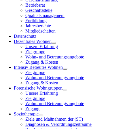
Betriebsrat
Geschäftsstelle
Qualitätsmanagement
Fortbildung
Jahresberichte
Mitgliedschaften
Datenschutz
Dezentrales Wohnen
Unsere Erfahrung
Zielgruppe
Wohn- und Betreuungsangebote
Zugang & Kosten
Intensiv Betreutes Wohnen
Zielgruppe
Wohn- und Betreuungsangebote
Zugang & Kosten
Forensische Wohngruppen
Unsere Erfahrung
Zielgruppe
Wohn- und Betreuungsangebote
Zugang
Soziotherapie
Ziele und Maßnahmen der (ST)
Diagnosen & Verordnungszeiträume