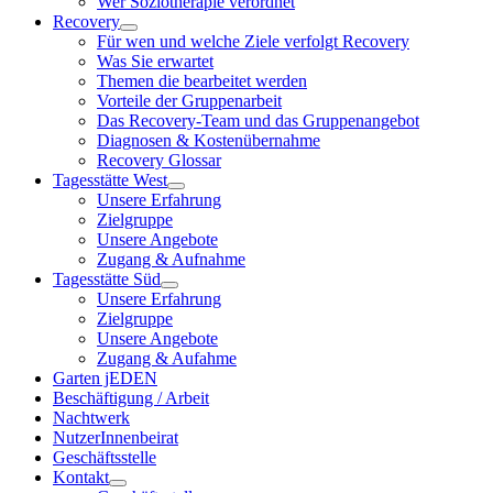
Wer Soziotherapie verordnet
Recovery
Für wen und welche Ziele verfolgt Recovery
Was Sie erwartet
Themen die bearbeitet werden
Vorteile der Gruppenarbeit
Das Recovery-Team und das Gruppenangebot
Diagnosen & Kostenübernahme
Recovery Glossar
Tagesstätte West
Unsere Erfahrung
Zielgruppe
Unsere Angebote
Zugang & Aufnahme
Tagesstätte Süd
Unsere Erfahrung
Zielgruppe
Unsere Angebote
Zugang & Aufahme
Garten jEDEN
Beschäftigung / Arbeit
Nachtwerk
NutzerInnenbeirat
Geschäftsstelle
Kontakt