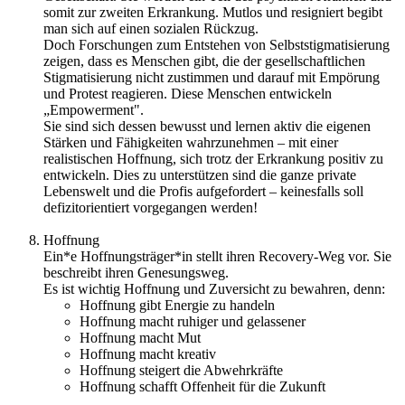
somit zur zweiten Erkrankung. Mutlos und resigniert begibt
man sich auf einen sozialen Rückzug.
Doch Forschungen zum Entstehen von Selbststigmatisierung
zeigen, dass es Menschen gibt, die der gesellschaftlichen
Stigmatisierung nicht zustimmen und darauf mit Empörung
und Protest reagieren. Diese Menschen entwickeln
„Empowerment".
Sie sind sich dessen bewusst und lernen aktiv die eigenen
Stärken und Fähigkeiten wahrzunehmen – mit einer
realistischen Hoffnung, sich trotz der Erkrankung positiv zu
entwickeln. Dies zu unterstützen sind die ganze private
Lebenswelt und die Profis aufgefordert – keinesfalls soll
defizitorientiert vorgegangen werden!
Hoffnung
Ein*e Hoffnungsträger*in stellt ihren Recovery-Weg vor. Sie
beschreibt ihren Genesungsweg.
Es ist wichtig Hoffnung und Zuversicht zu bewahren, denn:
Hoffnung gibt Energie zu handeln
Hoffnung macht ruhiger und gelassener
Hoffnung macht Mut
Hoffnung macht kreativ
Hoffnung steigert die Abwehrkräfte
Hoffnung schafft Offenheit für die Zukunft