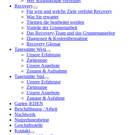
Wer Soziotherapie verordnet
Recovery
Für wen und welche Ziele verfolgt Recovery
Was Sie erwartet
Themen die bearbeitet werden
Vorteile der Gruppenarbeit
Das Recovery-Team und das Gruppenangebot
Diagnosen & Kostenübernahme
Recovery Glossar
Tagesstätte West
Unsere Erfahrung
Zielgruppe
Unsere Angebote
Zugang & Aufnahme
Tagesstätte Süd
Unsere Erfahrung
Zielgruppe
Unsere Angebote
Zugang & Aufahme
Garten jEDEN
Beschäftigung / Arbeit
Nachtwerk
NutzerInnenbeirat
Geschäftsstelle
Kontakt