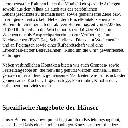
vertrauensvolle Rahmen bietet die Möglichkeit spezielle Anliegen
sowohl aus dem Alltag als auch aus der persönlichen
Lebensgeschichte zu thematisieren, sowie gemeinsame Ziele bzw.
Lösungen zu entwickeln.Neben dem Einzelkontakt stehen alle
BetreuerInnen innerhalb der aktiven Betreuungszeit von 07.00 bis
21.00 Uhr innerhalb der Woche und zu verkürzten Zeiten am
Wochenende als AnsprechpartnerInnen zur Verfügung. Durch
Nachtwachen (FWG 24), Schichtdienst, Dienst am Wochenende
und an Feiertagen sowie einer Rufbereitschaft wird eine
Erreichbarkeit der BetreuerInnen „Rund um die Uhr“ gewährleistet.
einbringen.
Neben verbindlichen Kontakten bieten wir auch Gruppen- sowie
Freizeitangebote an, die freiwillig genutzt werden können. Hierzu
gehören unter anderem: gemeinsame Mahlzeiten wie Frühstück oder
gemeinsames Kochen, Tagesausflüge, Ferienfahrt, Kinobesuch,
Grillabend und vieles mehr.
Spezifische Angebote der Häuser
Unser Betreuungsschwerpunkt liegt auf dem Beziehungsangebot,
das auf der Basis eines familienanlogen Konzeptes beruht. Hierzu