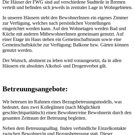
Die Häuser der FWG sind auf verschiedene Stadtteile in Bremen
verteilt und befinden sich jeweils in zentraler Lage in Wohngebieten.
In unseren Häusern steht den BewohnerInnen ein eigenes Zimmer
zur Verfügung, welches nach persönlichen Vorstellungen
eingerichtet werden kann. Auf den Wohnetagen werden Bad und
Küche mit anderen MitbewohnerInnen gemeinsam genutzt. Auf
einer Etage im Haus stehen ein Gemeinschaftsraum sowie eine
Gemeinschaftsküche zur Verfügung; Balkone bzw. Gärten können
genutzt werden.
Der Wunsch, abstinent zu leben wird vorausgesetzt, da in allen
Häusern ein absolutes Alkohol- und Drogenverbot gilt.
Betreuungsangebote:
Wir betreuen im Rahmen eines Bezugsbetreuungsmodells, was
bedeutet, dass zwei KollegInnen (nach Möglichkeit
geschlechtsparitätisch) einen Bewohner/eine Bewohnerin durch den
gesamten Zeitraum der Betreuung begleiten.
Neben dem Betreuungsalltag finden verbindliche Einzelkontakte
zwischen Bewohner/in und Bezugsbetreuung statt. Dieser