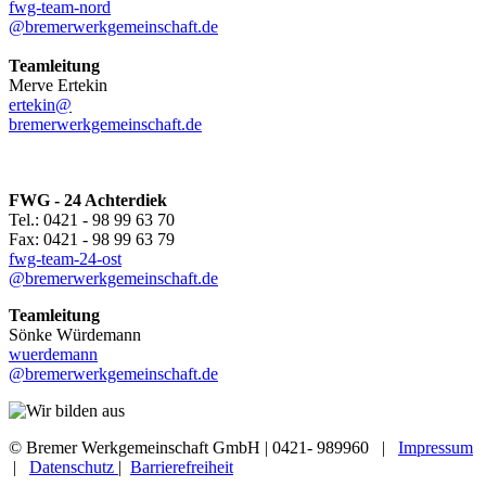
fwg-team-nord
@bremerwerkgemeinschaft.de
Teamleitung
Merve Ertekin
ertekin@
bremerwerkgemeinschaft.de
FWG - 24 Achterdiek
Tel.: 0421 - 98 99 63 70
Fax: 0421 - 98 99 63 79
fwg-team-24-ost
@bremerwerkgemeinschaft.de
Teamleitung
Sönke Würdemann
wuerdemann
@bremerwerkgemeinschaft.de
© Bremer Werkgemeinschaft GmbH | 0421- 989960 |
Impressum
|
Datenschutz
|
Barrierefreiheit