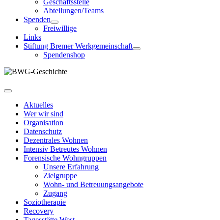
Geschäftsstelle
Abteilungen/Teams
Spenden
Freiwillige
Links
Stiftung Bremer Werkgemeinschaft
Spendenshop
Aktuelles
Wer wir sind
Organisation
Datenschutz
Dezentrales Wohnen
Intensiv Betreutes Wohnen
Forensische Wohngruppen
Unsere Erfahrung
Zielgruppe
Wohn- und Betreuungsangebote
Zugang
Soziotherapie
Recovery
Tagesstätte West