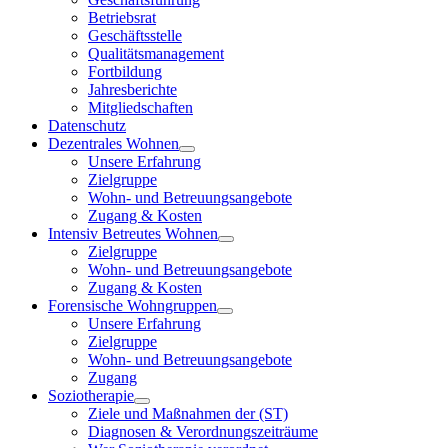
Betriebsrat
Geschäftsstelle
Qualitätsmanagement
Fortbildung
Jahresberichte
Mitgliedschaften
Datenschutz
Dezentrales Wohnen
Unsere Erfahrung
Zielgruppe
Wohn- und Betreuungsangebote
Zugang & Kosten
Intensiv Betreutes Wohnen
Zielgruppe
Wohn- und Betreuungsangebote
Zugang & Kosten
Forensische Wohngruppen
Unsere Erfahrung
Zielgruppe
Wohn- und Betreuungsangebote
Zugang
Soziotherapie
Ziele und Maßnahmen der (ST)
Diagnosen & Verordnungszeiträume