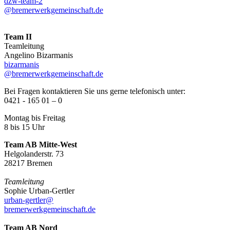
dzw-team-2
@bremerwerkgemeinschaft.de
Team II
Teamleitung
Angelino Bizarmanis
bizarmanis
@bremerwerkgemeinschaft.de
Bei Fragen kontaktieren Sie uns gerne telefonisch unter:
0421 - 165 01 – 0
Montag bis Freitag
8 bis 15 Uhr
Team AB Mitte-West
Helgolanderstr. 73
28217 Bremen
Teamleitung
Sophie Urban-Gertler
urban-gertler@
bremerwerkgemeinschaft.de
Team AB Nord