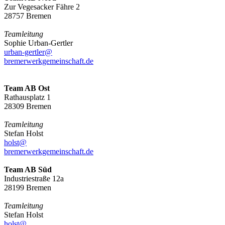
Zur Vegesacker Fähre 2
28757 Bremen
Teamleitung
Sophie Urban-Gertler
urban-gertler@
bremerwerkgemeinschaft.de
Team AB Ost
Rathausplatz 1
28309 Bremen
Teamleitung
Stefan Holst
holst@
bremerwerkgemeinschaft.de
Team AB Süd
Industriestraße 12a
28199 Bremen
Teamleitung
Stefan Holst
holst@