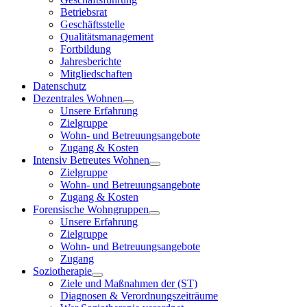
Betriebsrat
Geschäftsstelle
Qualitätsmanagement
Fortbildung
Jahresberichte
Mitgliedschaften
Datenschutz
Dezentrales Wohnen
Unsere Erfahrung
Zielgruppe
Wohn- und Betreuungsangebote
Zugang & Kosten
Intensiv Betreutes Wohnen
Zielgruppe
Wohn- und Betreuungsangebote
Zugang & Kosten
Forensische Wohngruppen
Unsere Erfahrung
Zielgruppe
Wohn- und Betreuungsangebote
Zugang
Soziotherapie
Ziele und Maßnahmen der (ST)
Diagnosen & Verordnungszeiträume