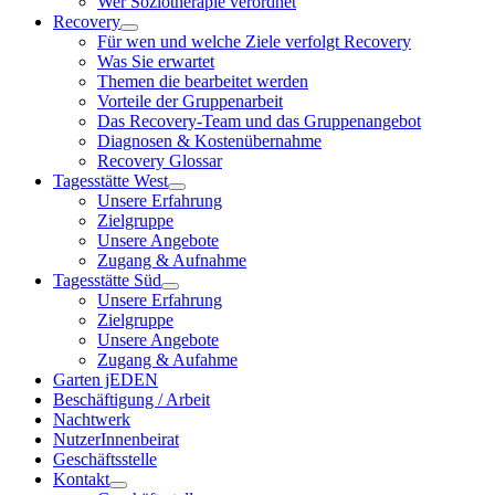
Wer Soziotherapie verordnet
Recovery
Für wen und welche Ziele verfolgt Recovery
Was Sie erwartet
Themen die bearbeitet werden
Vorteile der Gruppenarbeit
Das Recovery-Team und das Gruppenangebot
Diagnosen & Kostenübernahme
Recovery Glossar
Tagesstätte West
Unsere Erfahrung
Zielgruppe
Unsere Angebote
Zugang & Aufnahme
Tagesstätte Süd
Unsere Erfahrung
Zielgruppe
Unsere Angebote
Zugang & Aufahme
Garten jEDEN
Beschäftigung / Arbeit
Nachtwerk
NutzerInnenbeirat
Geschäftsstelle
Kontakt