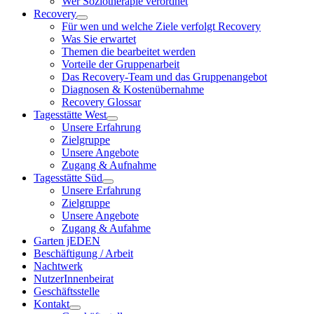
Wer Soziotherapie verordnet
Recovery
Für wen und welche Ziele verfolgt Recovery
Was Sie erwartet
Themen die bearbeitet werden
Vorteile der Gruppenarbeit
Das Recovery-Team und das Gruppenangebot
Diagnosen & Kostenübernahme
Recovery Glossar
Tagesstätte West
Unsere Erfahrung
Zielgruppe
Unsere Angebote
Zugang & Aufnahme
Tagesstätte Süd
Unsere Erfahrung
Zielgruppe
Unsere Angebote
Zugang & Aufahme
Garten jEDEN
Beschäftigung / Arbeit
Nachtwerk
NutzerInnenbeirat
Geschäftsstelle
Kontakt