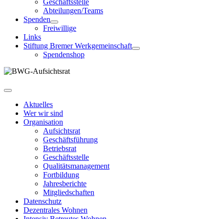
Geschäftsstelle
Abteilungen/Teams
Spenden
Freiwillige
Links
Stiftung Bremer Werkgemeinschaft
Spendenshop
Aktuelles
Wer wir sind
Organisation
Aufsichtsrat
Geschäftsführung
Betriebsrat
Geschäftsstelle
Qualitätsmanagement
Fortbildung
Jahresberichte
Mitgliedschaften
Datenschutz
Dezentrales Wohnen
Intensiv Betreutes Wohnen