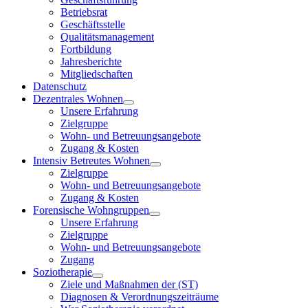
Betriebsrat
Geschäftsstelle
Qualitätsmanagement
Fortbildung
Jahresberichte
Mitgliedschaften
Datenschutz
Dezentrales Wohnen
Unsere Erfahrung
Zielgruppe
Wohn- und Betreuungsangebote
Zugang & Kosten
Intensiv Betreutes Wohnen
Zielgruppe
Wohn- und Betreuungsangebote
Zugang & Kosten
Forensische Wohngruppen
Unsere Erfahrung
Zielgruppe
Wohn- und Betreuungsangebote
Zugang
Soziotherapie
Ziele und Maßnahmen der (ST)
Diagnosen & Verordnungszeiträume