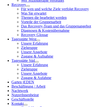
Wer Soziotherapie verordnet
Recovery
Für wen und welche Ziele verfolgt Recovery
Was Sie erwartet
Themen die bearbeitet werden
Vorteile der Gruppenarbeit
Das Recovery-Team und das Gruppenangebot
Diagnosen & Kostenübernahme
Recovery Glossar
Tagesstätte West
Unsere Erfahrung
Zielgruppe
Unsere Angebote
Zugang & Aufnahme
Tagesstätte Süd
Unsere Erfahrung
Zielgruppe
Unsere Angebote
Zugang & Aufahme
Garten jEDEN
Beschäftigung / Arbeit
Nachtwerk
NutzerInnenbeirat
Geschäftsstelle
Kontakt