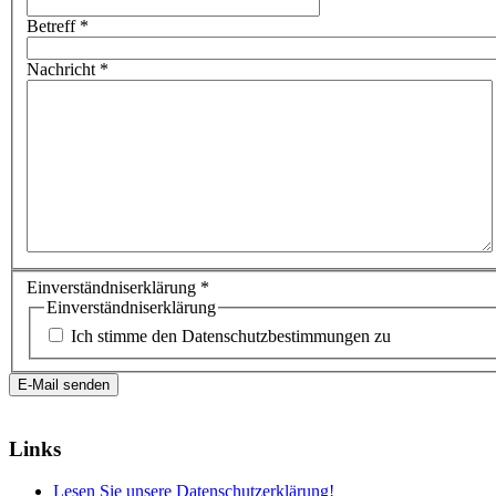
Betreff
*
Nachricht
*
Einverständniserklärung
*
Einverständniserklärung
Ich stimme den Datenschutzbestimmungen zu
E-Mail senden
Links
Lesen Sie unsere Datenschutzerklärung!