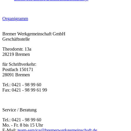
Organigramm
Bremer Werkgemeinschaft GmbH
Geschäftsstelle
Theodorstr. 13a
28219 Bremen
für Schriftverkehr:
Postfach 150171
28091 Bremen
Tel.: 0421 - 98 99 60
Fax: 0421 - 98 99 61 99
Service / Beratung
Tel.: 0421 - 98 99 60
Mo. - Fr. 8 bis 15 Uhr
E-Mail:
team-service@bremerwerkgemeinschaft.de