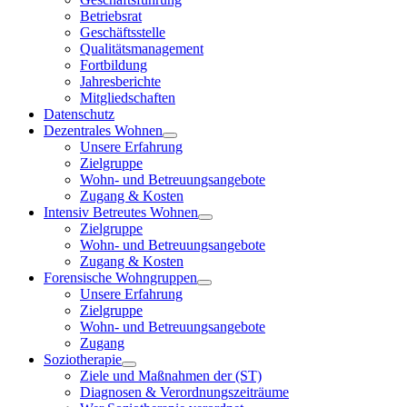
Betriebsrat
Geschäftsstelle
Qualitätsmanagement
Fortbildung
Jahresberichte
Mitgliedschaften
Datenschutz
Dezentrales Wohnen
Unsere Erfahrung
Zielgruppe
Wohn- und Betreuungsangebote
Zugang & Kosten
Intensiv Betreutes Wohnen
Zielgruppe
Wohn- und Betreuungsangebote
Zugang & Kosten
Forensische Wohngruppen
Unsere Erfahrung
Zielgruppe
Wohn- und Betreuungsangebote
Zugang
Soziotherapie
Ziele und Maßnahmen der (ST)
Diagnosen & Verordnungszeiträume