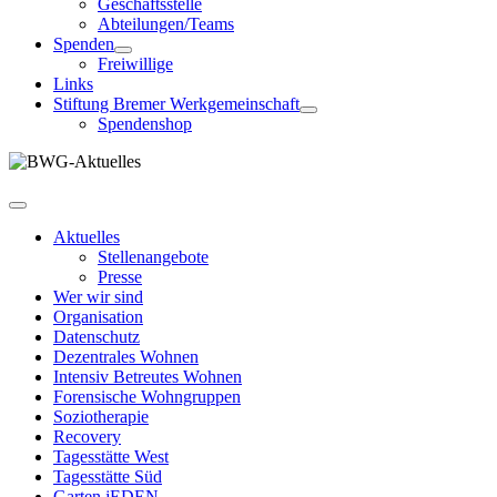
Geschäftsstelle
Abteilungen/Teams
Spenden
Freiwillige
Links
Stiftung Bremer Werkgemeinschaft
Spendenshop
Aktuelles
Stellenangebote
Presse
Wer wir sind
Organisation
Datenschutz
Dezentrales Wohnen
Intensiv Betreutes Wohnen
Forensische Wohngruppen
Soziotherapie
Recovery
Tagesstätte West
Tagesstätte Süd
Garten jEDEN