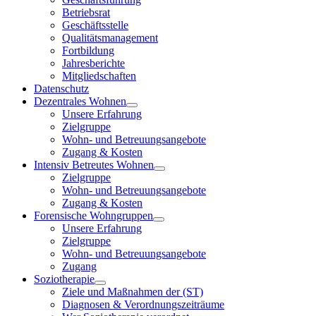
Betriebsrat
Geschäftsstelle
Qualitätsmanagement
Fortbildung
Jahresberichte
Mitgliedschaften
Datenschutz
Dezentrales Wohnen
Unsere Erfahrung
Zielgruppe
Wohn- und Betreuungsangebote
Zugang & Kosten
Intensiv Betreutes Wohnen
Zielgruppe
Wohn- und Betreuungsangebote
Zugang & Kosten
Forensische Wohngruppen
Unsere Erfahrung
Zielgruppe
Wohn- und Betreuungsangebote
Zugang
Soziotherapie
Ziele und Maßnahmen der (ST)
Diagnosen & Verordnungszeiträume