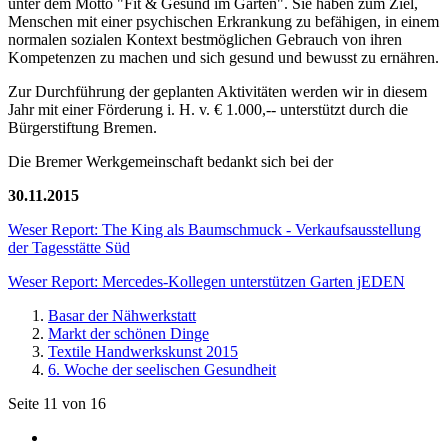
unter dem Motto "Fit & Gesund im Garten". Sie haben zum Ziel,
Menschen mit einer psychischen Erkrankung zu befähigen, in einem
normalen sozialen Kontext bestmöglichen Gebrauch von ihren
Kompetenzen zu machen und sich gesund und bewusst zu ernähren.
Zur Durchführung der geplanten Aktivitäten werden wir in diesem
Jahr mit einer Förderung i. H. v. € 1.000,-- unterstützt durch die
Bürgerstiftung Bremen.
Die Bremer Werkgemeinschaft bedankt sich bei der
30.11.2015
Weser Report: The King als Baumschmuck - Verkaufsausstellung
der Tagesstätte Süd
Weser Report: Mercedes-Kollegen unterstützen Garten jEDEN
Basar der Nähwerkstatt
Markt der schönen Dinge
Textile Handwerkskunst 2015
6. Woche der seelischen Gesundheit
Seite 11 von 16