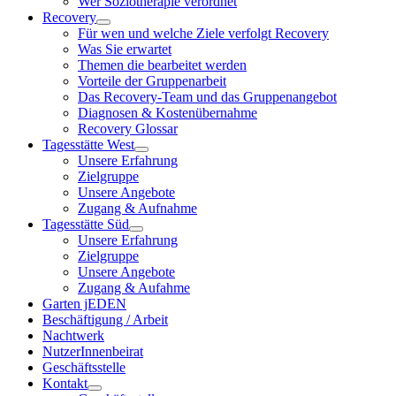
Wer Soziotherapie verordnet
Recovery
Für wen und welche Ziele verfolgt Recovery
Was Sie erwartet
Themen die bearbeitet werden
Vorteile der Gruppenarbeit
Das Recovery-Team und das Gruppenangebot
Diagnosen & Kostenübernahme
Recovery Glossar
Tagesstätte West
Unsere Erfahrung
Zielgruppe
Unsere Angebote
Zugang & Aufnahme
Tagesstätte Süd
Unsere Erfahrung
Zielgruppe
Unsere Angebote
Zugang & Aufahme
Garten jEDEN
Beschäftigung / Arbeit
Nachtwerk
NutzerInnenbeirat
Geschäftsstelle
Kontakt