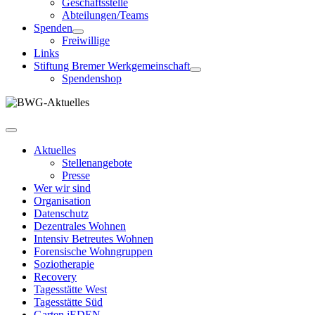
Geschäftsstelle
Abteilungen/Teams
Spenden
Freiwillige
Links
Stiftung Bremer Werkgemeinschaft
Spendenshop
Aktuelles
Stellenangebote
Presse
Wer wir sind
Organisation
Datenschutz
Dezentrales Wohnen
Intensiv Betreutes Wohnen
Forensische Wohngruppen
Soziotherapie
Recovery
Tagesstätte West
Tagesstätte Süd
Garten jEDEN