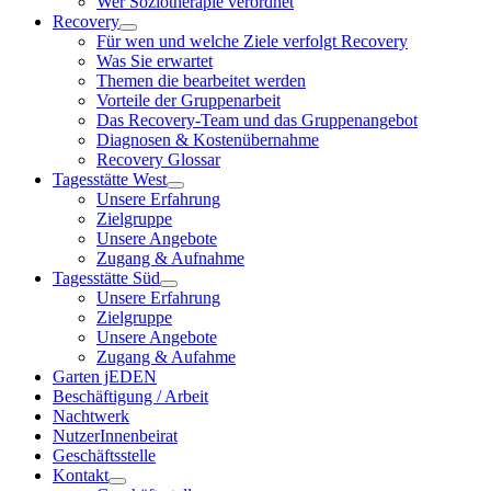
Wer Soziotherapie verordnet
Recovery
Für wen und welche Ziele verfolgt Recovery
Was Sie erwartet
Themen die bearbeitet werden
Vorteile der Gruppenarbeit
Das Recovery-Team und das Gruppenangebot
Diagnosen & Kostenübernahme
Recovery Glossar
Tagesstätte West
Unsere Erfahrung
Zielgruppe
Unsere Angebote
Zugang & Aufnahme
Tagesstätte Süd
Unsere Erfahrung
Zielgruppe
Unsere Angebote
Zugang & Aufahme
Garten jEDEN
Beschäftigung / Arbeit
Nachtwerk
NutzerInnenbeirat
Geschäftsstelle
Kontakt