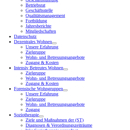
Betriebsrat
Geschäftsstelle
Qualitätsmanagement
Fortbildung
Jahresberichte
Mitgliedschaften
Datenschutz
Dezentrales Wohnen
Unsere Erfahrung
Zielgruppe
Wohn- und Betreuungsangebote
Zugang & Kosten
Intensiv Betreutes Wohnen
Zielgruppe
Wohn- und Betreuungsangebote
Zugang & Kosten
Forensische Wohngruppen
Unsere Erfahrung
Zielgruppe
Wohn- und Betreuungsangebote
Zugang
Soziotherapie
Ziele und Maßnahmen der (ST)
Diagnosen & Verordnungszeiträume