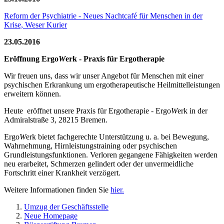
Reform der Psychiatrie - Neues Nachtcafé für Menschen in der
Krise, Weser Kurier
23.05.2016
Eröffnung Ergo
W
erk - Praxis für Ergotherapie
Wir freuen uns, dass wir unser Angebot für Menschen mit einer
psychischen Erkrankung um ergotherapeutische Heilmittelleistungen
erweitern können.
Heute eröffnet unsere Praxis für Ergotherapie - Ergo
W
erk in der
Admiralstraße 3, 28215 Bremen.
Ergo
W
erk bietet fachgerechte Unterstützung u. a. bei Bewegung,
Wahrnehmung, Hirnleistungstraining oder psychischen
Grundleistungsfunktionen. Verloren gegangene Fähigkeiten werden
neu erarbeitet, Schmerzen gelindert oder der unvermeidliche
Fortschritt einer Krankheit verzögert.
Weitere Informationen finden Sie
hier.
Umzug der Geschäftsstelle
Neue Homepage