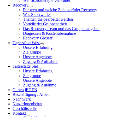
Wer Soziotherapie verordnet
Recovery
Für wen und welche Ziele verfolgt Recovery
Was Sie erwartet
Themen die bearbeitet werden
Vorteile der Gruppenarbeit
Das Recovery-Team und das Gruppenangebot
Diagnosen & Kostenübernahme
Recovery Glossar
Tagesstätte West
Unsere Erfahrung
Zielgruppe
Unsere Angebote
Zugang & Aufnahme
Tagesstätte Süd
Unsere Erfahrung
Zielgruppe
Unsere Angebote
Zugang & Aufahme
Garten jEDEN
Beschäftigung / Arbeit
Nachtwerk
NutzerInnenbeirat
Geschäftsstelle
Kontakt