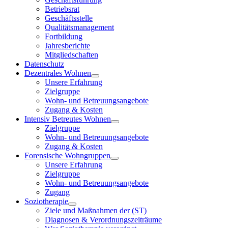
Betriebsrat
Geschäftsstelle
Qualitätsmanagement
Fortbildung
Jahresberichte
Mitgliedschaften
Datenschutz
Dezentrales Wohnen
Unsere Erfahrung
Zielgruppe
Wohn- und Betreuungsangebote
Zugang & Kosten
Intensiv Betreutes Wohnen
Zielgruppe
Wohn- und Betreuungsangebote
Zugang & Kosten
Forensische Wohngruppen
Unsere Erfahrung
Zielgruppe
Wohn- und Betreuungsangebote
Zugang
Soziotherapie
Ziele und Maßnahmen der (ST)
Diagnosen & Verordnungszeiträume