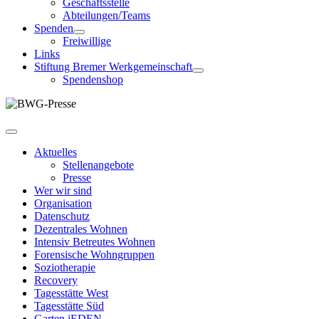
Geschäftsstelle
Abteilungen/Teams
Spenden
Freiwillige
Links
Stiftung Bremer Werkgemeinschaft
Spendenshop
Aktuelles
Stellenangebote
Presse
Wer wir sind
Organisation
Datenschutz
Dezentrales Wohnen
Intensiv Betreutes Wohnen
Forensische Wohngruppen
Soziotherapie
Recovery
Tagesstätte West
Tagesstätte Süd
Garten jEDEN