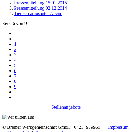
Pressemitteilung 15.01.2015
Pressemitteilung 02.12.2014
Tierisch amüsanter Abend
Seite 6 von 9
1
2
3
4
5
6
7
8
9
Stellenangebote
© Bremer Werkgemeinschaft GmbH | 0421- 989960 |
Impressum