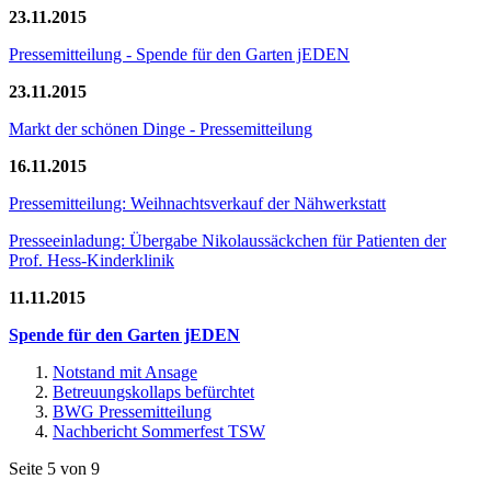
23.11.2015
Pressemitteilung - Spende für den Garten jEDEN
23.11.2015
Markt der schönen Dinge - Pressemitteilung
16.11.2015
Pressemitteilung: Weihnachtsverkauf der Nähwerkstatt
Presseeinladung: Übergabe Nikolaussäckchen für Patienten der
Prof. Hess-Kinderklinik
11.11.2015
Spende für den Garten jEDEN
Notstand mit Ansage
Betreuungskollaps befürchtet
BWG Pressemitteilung
Nachbericht Sommerfest TSW
Seite 5 von 9