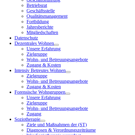
Betriebsrat
Geschäftsstelle
Qualitätsmanagement
Fortbildung
Jahresberichte
Mitgliedschaften
Datenschutz
Dezentrales Wohnen
Unsere Erfahrung
Zielgruppe
Wohn- und Betreuungsangebote
Zugang & Kosten
Intensiv Betreutes Wohnen
Zielgruppe
Wohn- und Betreuungsangebote
Zugang & Kosten
Forensische Wohngruppen
Unsere Erfahrung
Zielgruppe
Wohn- und Betreuungsangebote
Zugang
Soziotherapie
Ziele und Maßnahmen der (ST)
Diagnosen & Verordnungszeiträume