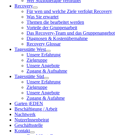
Wer Soziotherapie verordnet
Recovery
Für wen und welche Ziele verfolgt Recovery
Was Sie erwartet
Themen die bearbeitet werden
Vorteile der Gruppenarbeit
Das Recovery-Team und das Gruppenangebot
Diagnosen & Kostenübernahme
Recovery Glossar
Tagesstätte West
Unsere Erfahrung
Zielgruppe
Unsere Angebote
Zugang & Aufnahme
Tagesstätte Süd
Unsere Erfahrung
Zielgruppe
Unsere Angebote
Zugang & Aufahme
Garten jEDEN
Beschäftigung / Arbeit
Nachtwerk
NutzerInnenbeirat
Geschäftsstelle
Kontakt