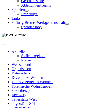
Geschäftsstelle
Abteilungen/Teams
Spenden
Freiwillige
Links
Stiftung Bremer Werkgemeinschaft
Spendenshop
Aktuelles
Stellenangebote
Presse
Wer wir sind
Organisation
Datenschutz
Dezentrales Wohnen
Intensiv Betreutes Wohnen
Forensische Wohngruppen
Soziotherapie
Recovery
Tagesstätte West
Tagesstätte Süd
Garten jEDEN