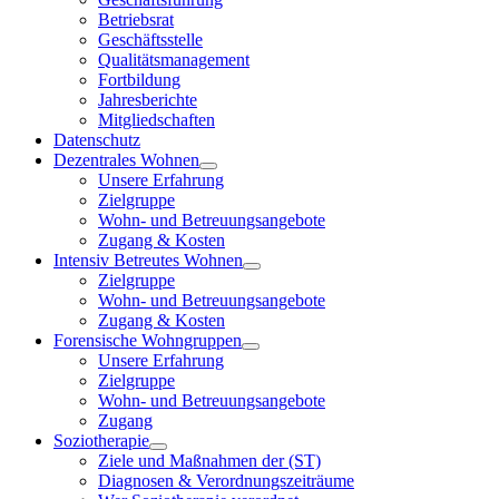
Betriebsrat
Geschäftsstelle
Qualitätsmanagement
Fortbildung
Jahresberichte
Mitgliedschaften
Datenschutz
Dezentrales Wohnen
Unsere Erfahrung
Zielgruppe
Wohn- und Betreuungsangebote
Zugang & Kosten
Intensiv Betreutes Wohnen
Zielgruppe
Wohn- und Betreuungsangebote
Zugang & Kosten
Forensische Wohngruppen
Unsere Erfahrung
Zielgruppe
Wohn- und Betreuungsangebote
Zugang
Soziotherapie
Ziele und Maßnahmen der (ST)
Diagnosen & Verordnungszeiträume