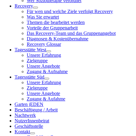
Wer Soziotherapie verordnet
Recovery
Für wen und welche Ziele verfolgt Recovery
Was Sie erwartet
Themen die bearbeitet werden
Vorteile der Gruppenarbeit
Das Recovery-Team und das Gruppenangebot
Diagnosen & Kostenübernahme
Recovery Glossar
Tagesstätte West
Unsere Erfahrung
Zielgruppe
Unsere Angebote
Zugang & Aufnahme
Tagesstätte Süd
Unsere Erfahrung
Zielgruppe
Unsere Angebote
Zugang & Aufahme
Garten jEDEN
Beschäftigung / Arbeit
Nachtwerk
NutzerInnenbeirat
Geschäftsstelle
Kontakt