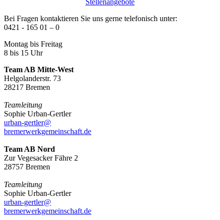
Stellenangebote
Bei Fragen kontaktieren Sie uns gerne telefonisch unter:
0421 - 165 01 – 0
Montag bis Freitag
8 bis 15 Uhr
Team AB Mitte-West
Helgolanderstr. 73
28217 Bremen
Teamleitung
Sophie Urban-Gertler
urban-gertler@
bremerwerkgemeinschaft.de
Team AB Nord
Zur Vegesacker Fähre 2
28757 Bremen
Teamleitung
Sophie Urban-Gertler
urban-gertler@
bremerwerkgemeinschaft.de