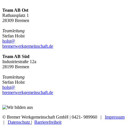
Team AB Ost
Rathausplatz 1
28309 Bremen
Teamleitung
Stefan Holst
holst@
bremerwerkgemeinschaft.de
Team AB Süd
Industriestraße 12a
28199 Bremen
Teamleitung
Stefan Holst
holst@
bremerwerkgemeinschaft.de
© Bremer Werkgemeinschaft GmbH | 0421- 989960 |
Impressum
|
Datenschutz
|
Barrierefreiheit