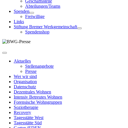
Geschäftsstelle
Abteilungen/Teams
Spenden
Freiwillige
Links
Stiftung Bremer Werkgemeinschaft
Spendenshop
Aktuelles
Stellenangebote
Presse
Wer wir sind
Organisation
Datenschutz
Dezentrales Wohnen
Intensiv Betreutes Wohnen
Forensische Wohngruppen
Soziotherapie
Recovery
Tagesstätte West
Tagesstätte Süd
Garten jEDEN