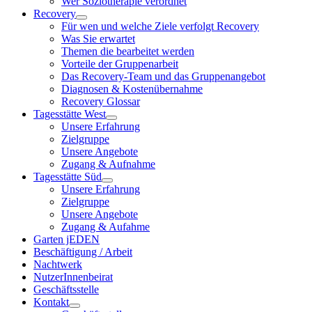
Wer Soziotherapie verordnet
Recovery
Für wen und welche Ziele verfolgt Recovery
Was Sie erwartet
Themen die bearbeitet werden
Vorteile der Gruppenarbeit
Das Recovery-Team und das Gruppenangebot
Diagnosen & Kostenübernahme
Recovery Glossar
Tagesstätte West
Unsere Erfahrung
Zielgruppe
Unsere Angebote
Zugang & Aufnahme
Tagesstätte Süd
Unsere Erfahrung
Zielgruppe
Unsere Angebote
Zugang & Aufahme
Garten jEDEN
Beschäftigung / Arbeit
Nachtwerk
NutzerInnenbeirat
Geschäftsstelle
Kontakt