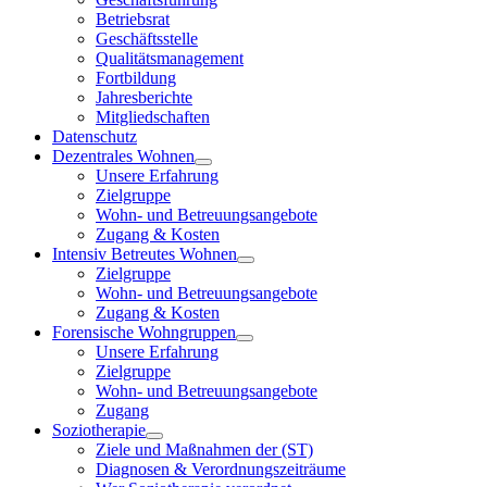
Betriebsrat
Geschäftsstelle
Qualitätsmanagement
Fortbildung
Jahresberichte
Mitgliedschaften
Datenschutz
Dezentrales Wohnen
Unsere Erfahrung
Zielgruppe
Wohn- und Betreuungsangebote
Zugang & Kosten
Intensiv Betreutes Wohnen
Zielgruppe
Wohn- und Betreuungsangebote
Zugang & Kosten
Forensische Wohngruppen
Unsere Erfahrung
Zielgruppe
Wohn- und Betreuungsangebote
Zugang
Soziotherapie
Ziele und Maßnahmen der (ST)
Diagnosen & Verordnungszeiträume