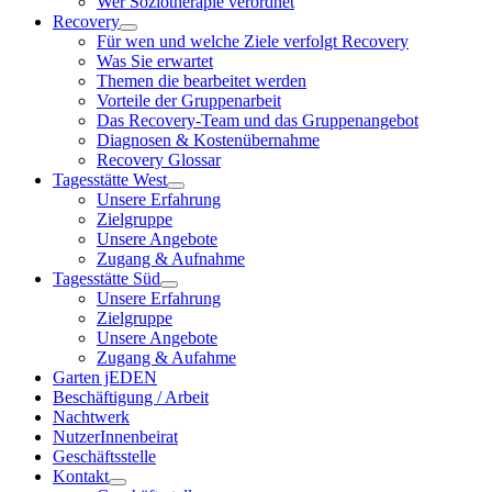
Wer Soziotherapie verordnet
Recovery
Für wen und welche Ziele verfolgt Recovery
Was Sie erwartet
Themen die bearbeitet werden
Vorteile der Gruppenarbeit
Das Recovery-Team und das Gruppenangebot
Diagnosen & Kostenübernahme
Recovery Glossar
Tagesstätte West
Unsere Erfahrung
Zielgruppe
Unsere Angebote
Zugang & Aufnahme
Tagesstätte Süd
Unsere Erfahrung
Zielgruppe
Unsere Angebote
Zugang & Aufahme
Garten jEDEN
Beschäftigung / Arbeit
Nachtwerk
NutzerInnenbeirat
Geschäftsstelle
Kontakt