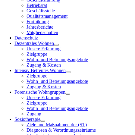
Betriebsrat
Geschäftsstelle
Qualitätsmanagement
Fortbildung
Jahresberichte
Mitgliedschaften
Datenschutz
Dezentrales Wohnen
Unsere Erfahrung
Zielgruppe
Wohn- und Betreuungsangebote
Zugang & Kosten
Intensiv Betreutes Wohnen
Zielgruppe
Wohn- und Betreuungsangebote
Zugang & Kosten
Forensische Wohngruppen
Unsere Erfahrung
Zielgruppe
Wohn- und Betreuungsangebote
Zugang
Soziotherapie
Ziele und Maßnahmen der (ST)
Diagnosen & Verordnungszeiträume