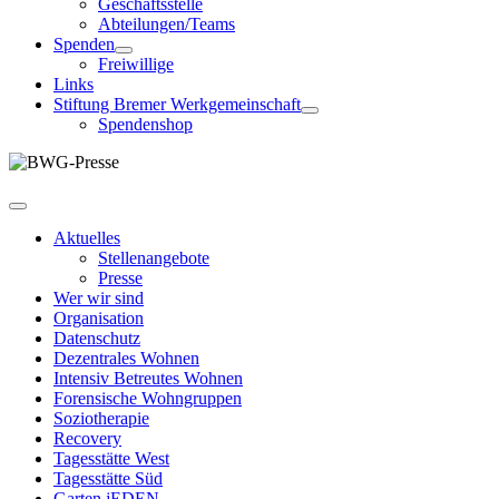
Geschäftsstelle
Abteilungen/Teams
Spenden
Freiwillige
Links
Stiftung Bremer Werkgemeinschaft
Spendenshop
Aktuelles
Stellenangebote
Presse
Wer wir sind
Organisation
Datenschutz
Dezentrales Wohnen
Intensiv Betreutes Wohnen
Forensische Wohngruppen
Soziotherapie
Recovery
Tagesstätte West
Tagesstätte Süd
Garten jEDEN