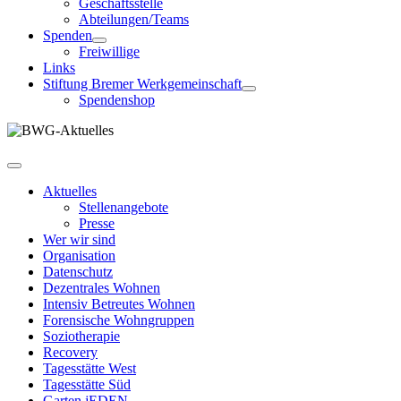
Geschäftsstelle
Abteilungen/Teams
Spenden
Freiwillige
Links
Stiftung Bremer Werkgemeinschaft
Spendenshop
Aktuelles
Stellenangebote
Presse
Wer wir sind
Organisation
Datenschutz
Dezentrales Wohnen
Intensiv Betreutes Wohnen
Forensische Wohngruppen
Soziotherapie
Recovery
Tagesstätte West
Tagesstätte Süd
Garten jEDEN