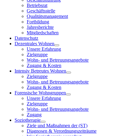
Betriebsrat
Geschäftsstelle
Qualitätsmanagement
Fortbildung
Jahresberichte
Mitgliedschaften
Datenschutz
Dezentrales Wohnen
Unsere Erfahrung
Zielgruppe
Wohn- und Betreuungsangebote
Zugang & Kosten
Intensiv Betreutes Wohnen
Zielgruppe
Wohn- und Betreuungsangebote
Zugang & Kosten
Forensische Wohngruppen
Unsere Erfahrung
Zielgruppe
Wohn- und Betreuungsangebote
Zugang
Soziotherapie
Ziele und Maßnahmen der (ST)
Diagnosen & Verordnungszeiträume