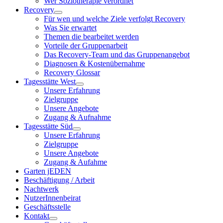
Wer Soziotherapie verordnet
Recovery
Für wen und welche Ziele verfolgt Recovery
Was Sie erwartet
Themen die bearbeitet werden
Vorteile der Gruppenarbeit
Das Recovery-Team und das Gruppenangebot
Diagnosen & Kostenübernahme
Recovery Glossar
Tagesstätte West
Unsere Erfahrung
Zielgruppe
Unsere Angebote
Zugang & Aufnahme
Tagesstätte Süd
Unsere Erfahrung
Zielgruppe
Unsere Angebote
Zugang & Aufahme
Garten jEDEN
Beschäftigung / Arbeit
Nachtwerk
NutzerInnenbeirat
Geschäftsstelle
Kontakt