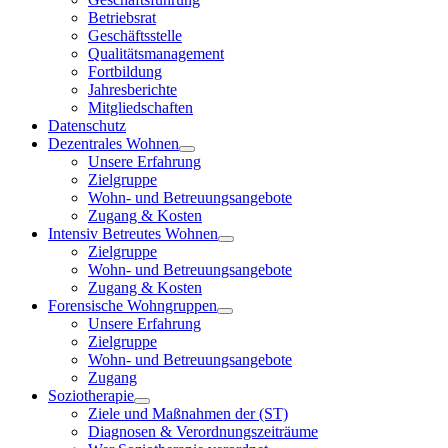
Betriebsrat
Geschäftsstelle
Qualitätsmanagement
Fortbildung
Jahresberichte
Mitgliedschaften
Datenschutz
Dezentrales Wohnen
Unsere Erfahrung
Zielgruppe
Wohn- und Betreuungsangebote
Zugang & Kosten
Intensiv Betreutes Wohnen
Zielgruppe
Wohn- und Betreuungsangebote
Zugang & Kosten
Forensische Wohngruppen
Unsere Erfahrung
Zielgruppe
Wohn- und Betreuungsangebote
Zugang
Soziotherapie
Ziele und Maßnahmen der (ST)
Diagnosen & Verordnungszeiträume