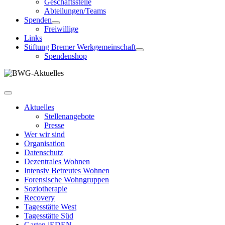
Geschäftsstelle
Abteilungen/Teams
Spenden
Freiwillige
Links
Stiftung Bremer Werkgemeinschaft
Spendenshop
Aktuelles
Stellenangebote
Presse
Wer wir sind
Organisation
Datenschutz
Dezentrales Wohnen
Intensiv Betreutes Wohnen
Forensische Wohngruppen
Soziotherapie
Recovery
Tagesstätte West
Tagesstätte Süd
Garten jEDEN