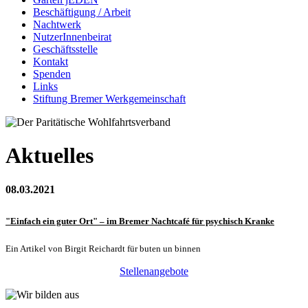
Beschäftigung / Arbeit
Nachtwerk
NutzerInnenbeirat
Geschäftsstelle
Kontakt
Spenden
Links
Stiftung Bremer Werkgemeinschaft
Aktuelles
08.03.2021
"Einfach ein guter Ort" – im Bremer Nachtcafé für psychisch Kranke
Ein Artikel von Birgit Reichardt für buten un binnen
Stellenangebote