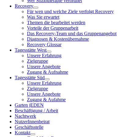
Wer Soziotherapie verordnet
Recovery
Für wen und welche Ziele verfolgt Recovery
Was Sie erwartet
Themen die bearbeitet werden
Vorteile der Gruppenarbeit
Das Recovery-Team und das Gruppenangebot
Diagnosen & Kostenübernahme
Recovery Glossar
Tagesstätte West
Unsere Erfahrung
Zielgruppe
Unsere Angebote
Zugang & Aufnahme
Tagesstätte Süd
Unsere Erfahrung
Zielgruppe
Unsere Angebote
Zugang & Aufahme
Garten jEDEN
Beschäftigung / Arbeit
Nachtwerk
NutzerInnenbeirat
Geschäftsstelle
Kontakt