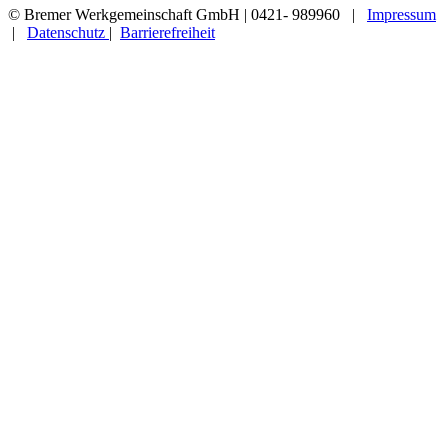
© Bremer Werkgemeinschaft GmbH | 0421- 989960 |
Impressum
|
Datenschutz
|
Barrierefreiheit