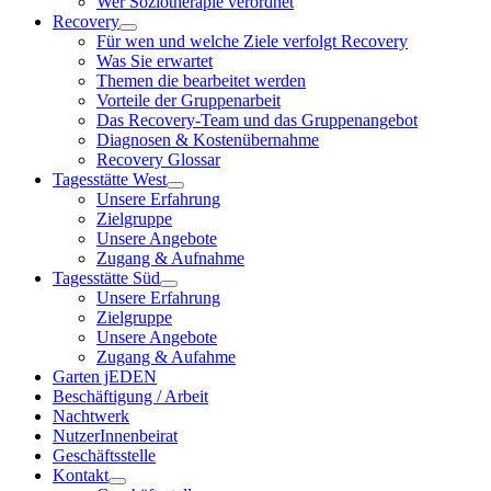
Wer Soziotherapie verordnet
Recovery
Für wen und welche Ziele verfolgt Recovery
Was Sie erwartet
Themen die bearbeitet werden
Vorteile der Gruppenarbeit
Das Recovery-Team und das Gruppenangebot
Diagnosen & Kostenübernahme
Recovery Glossar
Tagesstätte West
Unsere Erfahrung
Zielgruppe
Unsere Angebote
Zugang & Aufnahme
Tagesstätte Süd
Unsere Erfahrung
Zielgruppe
Unsere Angebote
Zugang & Aufahme
Garten jEDEN
Beschäftigung / Arbeit
Nachtwerk
NutzerInnenbeirat
Geschäftsstelle
Kontakt