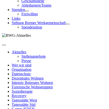
Geschäftsstelle
Abteilungen/Teams
Spenden
Freiwillige
Links
Stiftung Bremer Werkgemeinschaft
Spendenshop
Aktuelles
Stellenangebote
Presse
Wer wir sind
Organisation
Datenschutz
Dezentrales Wohnen
Intensiv Betreutes Wohnen
Forensische Wohngruppen
Soziotherapie
Recovery
Tagesstätte West
Tagesstätte Süd
Garten jEDEN