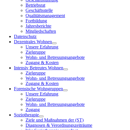
Betriebsrat
Geschäftsstelle
Qualitätsmanagement
Fortbildung
Jahresberichte
Mitgliedschaften
Datenschutz
Dezentrales Wohnen
Unsere Erfahrung
Zielgruppe
Wohn- und Betreuungsangebote
Zugang & Kosten
Intensiv Betreutes Wohnen
Zielgruppe
Wohn- und Betreuungsangebote
Zugang & Kosten
Forensische Wohngruppen
Unsere Erfahrung
Zielgruppe
Wohn- und Betreuungsangebote
Zugang
Soziotherapie
Ziele und Maßnahmen der (ST)
Diagnosen & Verordnungszeiträume