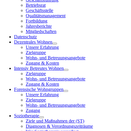
Betriebsrat
Geschäftsstelle
Qualitätsmanagement
Fortbildung
Jahresberichte
Mitgliedschaften
Datenschutz
Dezentrales Wohnen
Unsere Erfahrung
Zielgruppe
Wohn- und Betreuungsangebote
Zugang & Kosten
Intensiv Betreutes Wohnen
Zielgruppe
Wohn- und Betreuungsangebote
Zugang & Kosten
Forensische Wohngruppen
Unsere Erfahrung
Zielgruppe
Wohn- und Betreuungsangebote
Zugang
Soziotherapie
Ziele und Maßnahmen der (ST)
Diagnosen & Verordnungszeiträume