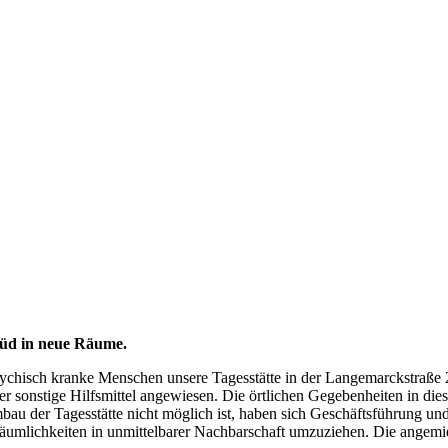
Süd in neue Räume.
chisch kranke Menschen unsere Tagesstätte in der Langemarckstraße 2
der sonstige Hilfsmittel angewiesen. Die örtlichen Gegebenheiten in di
bau der Tagesstätte nicht möglich ist, haben sich Geschäftsführung und
e Räumlichkeiten in unmittelbarer Nachbarschaft umzuziehen. Die angem