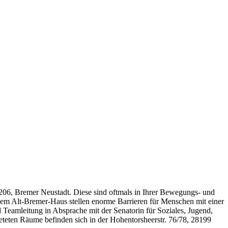
06, Bremer Neustadt. Diese sind oftmals in Ihrer Bewegungs- und
esem Alt-Bremer-Haus stellen enorme Barrieren für Menschen mit einer
 Teamleitung in Absprache mit der Senatorin für Soziales, Jugend,
ieteten Räume befinden sich in der Hohentorsheerstr. 76/78, 28199