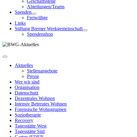
Geschäftsstelle
Abteilungen/Teams
Spenden
Freiwillige
Links
Stiftung Bremer Werkgemeinschaft
Spendenshop
Aktuelles
Stellenangebote
Presse
Wer wir sind
Organisation
Datenschutz
Dezentrales Wohnen
Intensiv Betreutes Wohnen
Forensische Wohngruppen
Soziotherapie
Recovery
Tagesstätte West
Tagesstätte Süd
Garten jEDEN